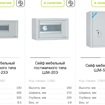
аличии
в наличии
в нал
бельный
Сейф мебельный
Сейф мебе
ного типа
гостиничного типа
ШМ-5
23Э
ШМ-20Э
363
Код товара:
12362
Код товара:
1236
230
Высота, мм
200
Высота, мм
406
Ширина, мм
310
Ширина, мм
335
Глубина, мм
200
Глубина, мм
8.5
Вес, кг
4.8
Вес, кг