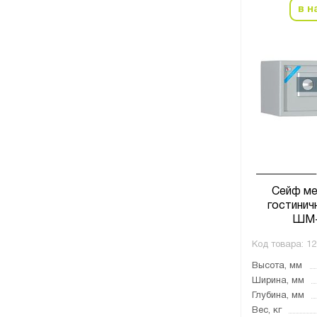
в н
Сейф ме
гостинич
ШМ-
Код товара:
12
Высота, мм
Ширина, мм
Глубина, мм
Вес, кг