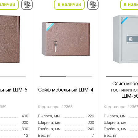
аличии
в наличии
в нал
Сейф мебе
льный ШМ-5
Сейф мебельный ШМ-4
гостинично
ШМ-5
369
Код товара:
12368
Код товара:
1236
400
Высота, мм
220
Высота, мм
300
Ширина, мм
300
Ширина, мм
300
Глубина, мм
240
Глубина, мм
12
Вес, кг
7
Вес, кг