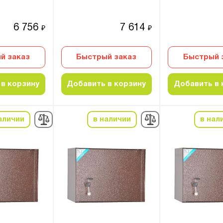
6 756
7 614
₽
₽
й заказ
Быстрый заказ
Быстрый 
в корзину
Добавить в корзину
Добавить в 
аличии
в наличии
в нал