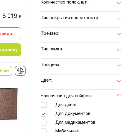
Количество полок, шт.:
6 019
₽
Тип покрытия поверхности:
Трейзер:
заказ
Тип замка:
корзину
Толщина:
ичии
Цвет:
Назначение для сейфов:
Для денег
Для документов
Для медикаментов
Мебельные