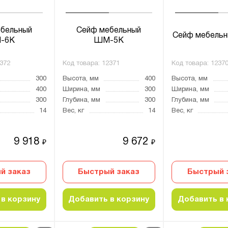
бельный
Сейф мебельный
Сейф мебель
-6К
ШМ-5К
372
Код товара:
12371
Код товара:
1237
300
Высота, мм
400
Высота, мм
400
Ширина, мм
300
Ширина, мм
300
Глубина, мм
300
Глубина, мм
14
Вес, кг
14
Вес, кг
9 918
9 672
₽
₽
й заказ
Быстрый заказ
Быстрый 
в корзину
Добавить в корзину
Добавить в 