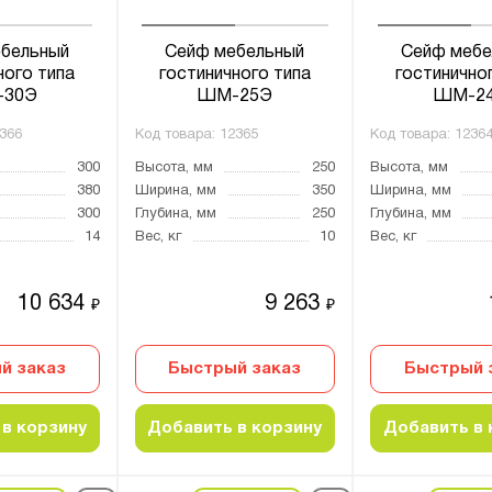
бельный
Сейф мебельный
Сейф мебе
ного типа
гостиничного типа
гостинично
30Э
ШМ-25Э
ШМ-2
366
Код товара:
12365
Код товара:
1236
300
Высота, мм
250
Высота, мм
380
Ширина, мм
350
Ширина, мм
300
Глубина, мм
250
Глубина, мм
14
Вес, кг
10
Вес, кг
10 634
9 263
₽
₽
й заказ
Быстрый заказ
Быстрый 
в корзину
Добавить в корзину
Добавить в 