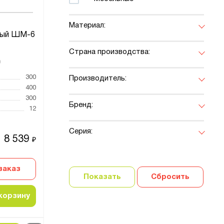
Материал:
ный ШМ-6
Страна производства:
0
300
Производитель:
400
300
Бренд:
12
Серия:
8 539
₽
заказ
Показать
Сбросить
корзину