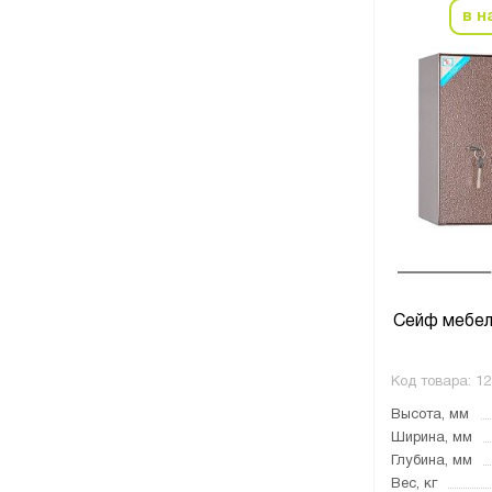
в н
Сейф мебе
Код товара:
12
Высота, мм
Ширина, мм
Глубина, мм
Вес, кг