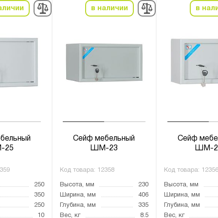
аличии
в наличии
в нал
бельный
Сейф мебельный
Сейф мебе
-25
ШМ-23
ШМ-2
359
Код товара:
12358
Код товара:
1235
250
Высота, мм
230
Высота, мм
350
Ширина, мм
406
Ширина, мм
250
Глубина, мм
335
Глубина, мм
10
Вес, кг
8.5
Вес, кг