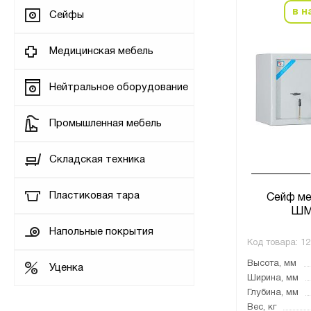
в н
Сейфы
Медицинская мебель
Нейтральное оборудование
Промышленная мебель
Складская техника
Пластиковая тара
Сейф ме
ШМ
Напольные покрытия
Код товара:
12
Высота, мм
Уценка
Ширина, мм
Глубина, мм
Вес, кг