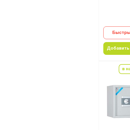
Быстры
Добавить 
в н