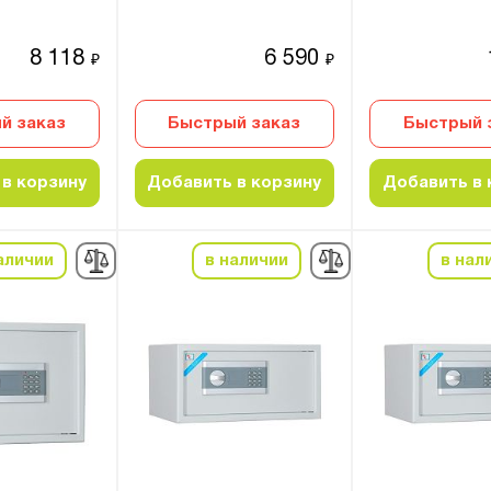
8 118
6 590
₽
₽
й заказ
Быстрый заказ
Быстрый 
в корзину
Добавить в корзину
Добавить в 
аличии
в наличии
в нал