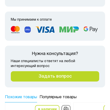
Мы принимаем к оплате
Нужна консультация?
Наши специалисты ответят на любой
интересующий вопрос
Задать вопрос
Похожие товары
Популярные товары
в наличии
в