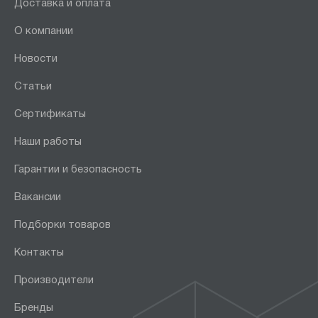
Доставка и оплата
О компании
Новости
Статьи
Сертификаты
Наши работы
Гарантии и безопасность
Вакансии
Подборки товаров
Контакты
Производители
Бренды