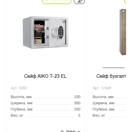
Сейф AIKO T-23 EL
Сейф бухгалте
Арт.
5050
Арт.
12408
Высота, мм
230
Высота, мм
Ширина, мм
300
Ширина, мм
Глубина, мм
250
Глубина, мм
Вес, кг
5
Вес, кг