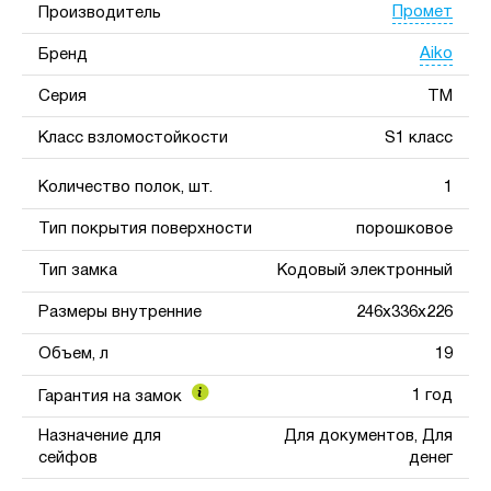
Промет
Производитель
Aiko
Бренд
Серия
TM
Класс взломостойкости
S1 класс
Количество полок, шт.
1
Тип покрытия поверхности
порошковое
Тип замка
Кодовый электронный
Размеры внутренние
246x336x226
Объем, л
19
1 год
Гарантия на замок
Назначение для
Для документов, Для
сейфов
денег