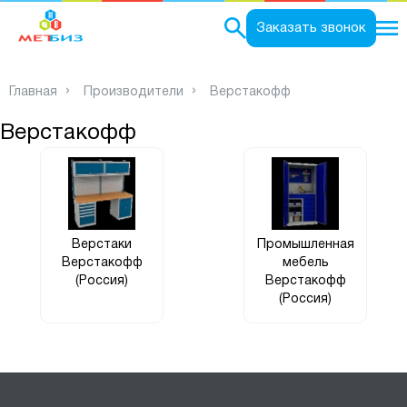
0
Заказать звонок
Главная
Производители
Верстакофф
Верстакофф
Верстаки
Промышленная
Верстакофф
мебель
(Россия)
Верстакофф
(Россия)