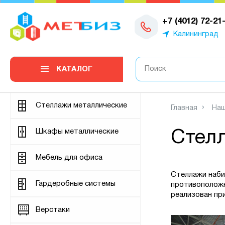
0
+7 (4012) 72-21
Калининград
КАТАЛОГ
Стеллажи металлические
Главная
Наш
Шкафы металлические
Стелл
Мебель для офиса
Стеллажи наби
Гардеробные системы
противоположн
реализован пр
Верстаки