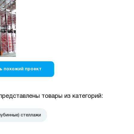
ь похожий проект
представлены товары из категорий:
лубинные) стеллажи