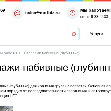
-69
Мы работаем:
sales@metbiz.ru
пн-пт 9:00-17:30
Услуги
и работы
Стеллажи набивные (глубинные)
ажи набивные (глубинн
вные (глубинные)
для хранения груза на паллетах. Основная о
ом порядке от последовательности заполнения, и автопогруз
инцип
LIFO
.