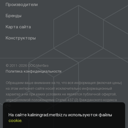
Производители
Бренды
Карта сайта
Конструкторы
© 2011-2026 ООО Метбиз
Политика конфиденциальности
Обращаем ваше внимание на то, что вся информация (включая цены)
на этом интернет-сайте носит исключительно информационный
характер и ни при каких условиях не является публичной офертой,
определяемой положениями Статьи 437 (2) Гражданского кодекса
РФ.
На сайте kaliningrad.metbiz.ru используются файлы
cookie.