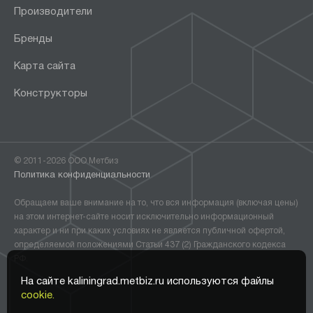
Производители
Бренды
Карта сайта
Конструкторы
© 2011-2026 ООО Метбиз
Политика конфиденциальности
Обращаем ваше внимание на то, что вся информация (включая цены)
на этом интернет-сайте носит исключительно информационный
характер и ни при каких условиях не является публичной офертой,
определяемой положениями Статьи 437 (2) Гражданского кодекса
РФ.
На сайте kaliningrad.metbiz.ru используются файлы
cookie.