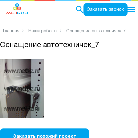
0
Заказать звонок
Главная
Наши работы
Оснащение автотехничек_7
Оснащение автотехничек_7
Заказать похожий проект