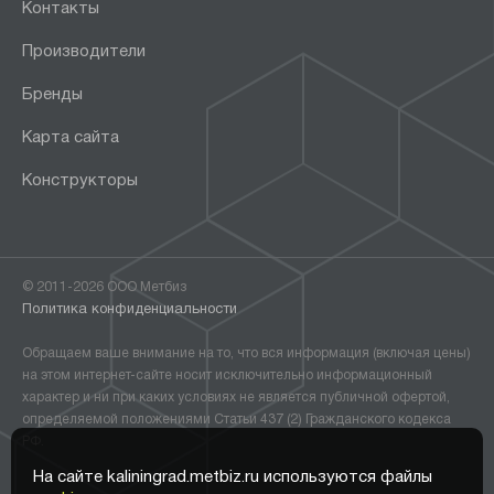
Контакты
Производители
Бренды
Карта сайта
Конструкторы
© 2011-2026 ООО Метбиз
Политика конфиденциальности
Обращаем ваше внимание на то, что вся информация (включая цены)
на этом интернет-сайте носит исключительно информационный
характер и ни при каких условиях не является публичной офертой,
определяемой положениями Статьи 437 (2) Гражданского кодекса
РФ.
На сайте kaliningrad.metbiz.ru используются файлы