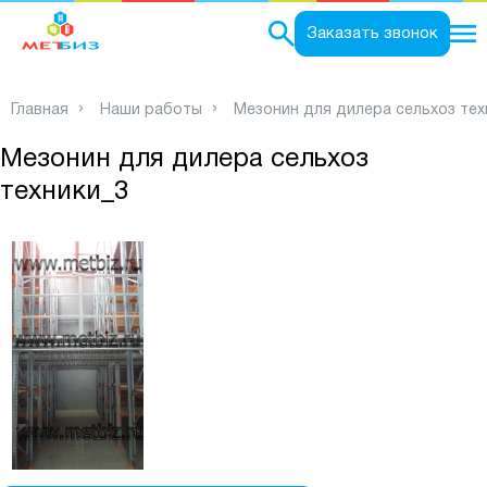
0
Заказать звонок
Главная
Наши работы
Мезонин для дилера сельхоз тех
Мезонин для дилера сельхоз
техники_3