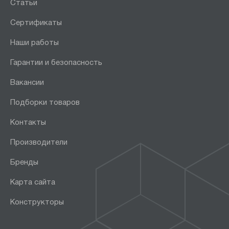
Статьи
Сертификаты
Особенности:
Наши работы
Для бочек
Для воды
Гарантии и безопасность
Для газовых баллонов
Вакансии
лестничная
Подборки товаров
Производство колёс:
Контакты
Италия
Производители
Китай
Бренды
Страна производства:
Карта сайта
Россия
Конструкторы
Производитель: