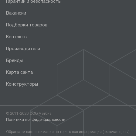
от
до
Гарантии и безопасность
Вакансии
Особенности:
Подборки товаров
Для бочек
Контакты
Для воды
Для газовых баллонов
Производители
лестничная
Бренды
Производство колёс:
Карта сайта
Италия
Конструкторы
Китай
Страна производства:
© 2011-2026 ООО Метбиз
Россия
Политика конфиденциальности
Производитель:
Обращаем ваше внимание на то, что вся информация (включая цены)