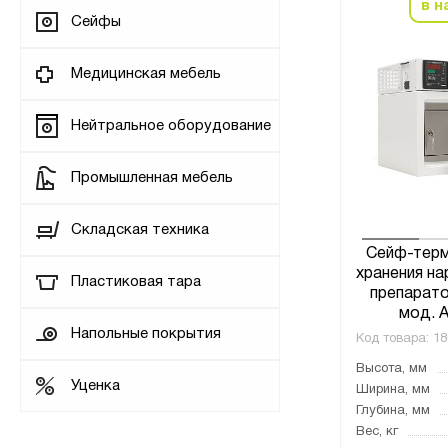
в н
Сейфы
Медицинская мебель
Нейтральное оборудование
Промышленная мебель
Складская техника
Сейф-терм
хранения на
Пластиковая тара
препарато
мод. 
Напольные покрытия
Код товара:
18
Высота, мм
Уценка
Ширина, мм
Глубина, мм
Вес, кг