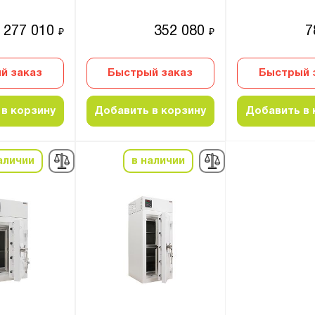
277 010
352 080
7
₽
₽
й заказ
Быстрый заказ
Быстрый 
в корзину
Добавить в корзину
Добавить в 
аличии
в наличии