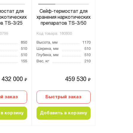
остат для
Сейф-термостат для
ркотических
хранения наркотических
в TS-3/25
препаратов TS-3/50
0799
Код товара:
180800
850
Высота, мм
1170
510
Ширина, мм
510
510
Глубина, мм
510
155
Вес, кг
210
432 000
459 530
₽
₽
й заказ
Быстрый заказ
в корзину
Добавить в корзину