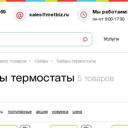
-69
Мы работаем:
sales@metbiz.ru
пн-пт 9:00-17:30
Услуги
алог товаров
Сейфы
Сейфы-термостаты
ы термостаты
5 товаров
ь:
популярные
акция
новинка
цена