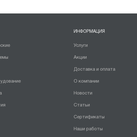
ИНФОРМАЦИЯ
ские
Услуги
темы
Акции
Доставка и оплата
рудование
О компании
а
Новости
тия
Статьи
Сертификаты
Наши работы