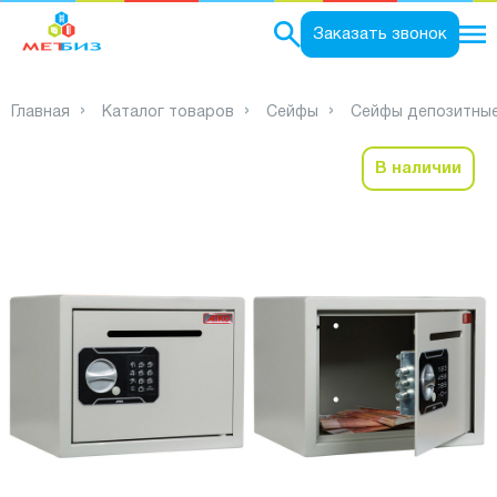
0
Заказать звонок
Главная
Каталог товаров
Сейфы
Сейфы депозитны
В наличии