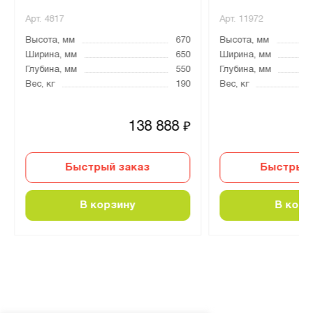
Арт.
4817
Арт.
11972
Высота, мм
670
Высота, мм
Ширина, мм
650
Ширина, мм
Глубина, мм
550
Глубина, мм
Вес, кг
190
Вес, кг
138 888
₽
Быстрый заказ
Быстрый 
В корзину
В корз