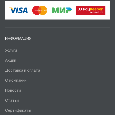
Заслон
Ирбис
ОШ
ОШН
СО
ИНФОРМАЦИЯ
Сапсан
Услуги
Сафари
Стрелец
Акции
Филин
Доставка и оплата
Чирок
О компании
Новости
Показать
Сбросить
Статьи
Сертификаты