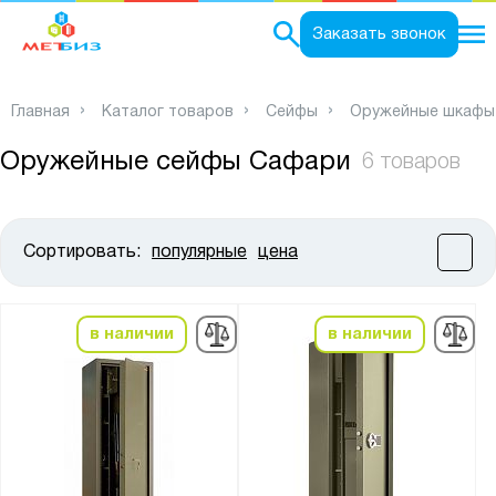
0
Заказать звонок
Главная
Каталог товаров
Сейфы
Оружейные шкафы
Оружейные сейфы Сафари
6 товаров
Сортировать:
популярные
цена
Цена:
от
до
в наличии
в наличии
Высота, мм:
от
до
Ширина, мм: