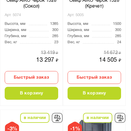
Сейф AIKO Чирок 1328
Сейф AIKO Чирок 1528
(Сокол)
(Кречет)
Арт.
5074
Арт.
5005
Высота, мм
1385
Высота, мм
1500
Ширина, мм
300
Ширина, мм
300
Глубина, мм
285
Глубина, мм
285
Вес, кг
23
Вес, кг
24
13 419
14 672
₽
₽
13 297
14 505
₽
₽
Быстрый заказ
Быстрый заказ
В корзину
В корзину
в наличии
в наличии
-3%
-1%