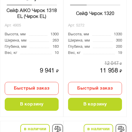
Сейф AIKO Чирок 1318
Сейф Чирок 1320
EL (Чирок EL)
Арт.
4905
Арт.
5272
Высота, мм
1300
Высота, мм
1330
Ширина, мм
263
Ширина, мм
300
Глубина, мм
183
Глубина, мм
200
Вес, кг
10
Вес, кг
19
12 047
₽
9 941
11 958
₽
₽
Быстрый заказ
Быстрый заказ
В корзину
В корзину
в наличии
в наличии