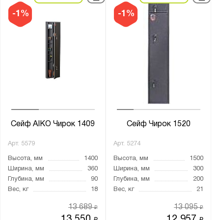
-1%
-1%
Сейф AIKO Чирок 1409
Сейф Чирок 1520
Арт.
5579
Арт.
5274
Высота, мм
1400
Высота, мм
1500
Ширина, мм
360
Ширина, мм
300
Глубина, мм
90
Глубина, мм
200
Вес, кг
18
Вес, кг
21
13 689
13 095
₽
₽
13 550
12 957