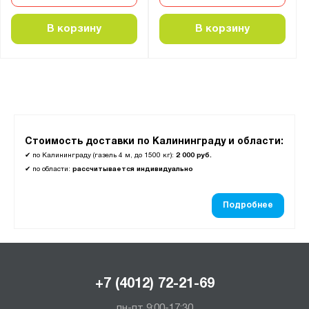
В корзину
В корзину
Стоимость доставки по Калининграду и области:
✔
по Калининграду (газель 4 м, до 1500 кг):
2 000 руб.
✔
по области:
рассчитывается индивидуально
Подробнее
+7 (4012) 72-21-69
пн-пт 9:00-17:30