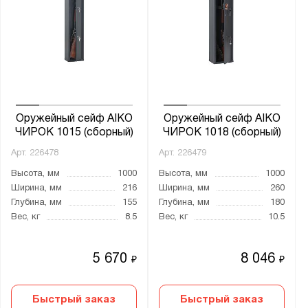
Оружейный сейф AIKO
Оружейный сейф AIKO
ЧИРОК 1015 (сборный)
ЧИРОК 1018 (сборный)
Арт.
226478
Арт.
226479
Высота, мм
1000
Высота, мм
1000
Ширина, мм
216
Ширина, мм
260
Глубина, мм
155
Глубина, мм
180
Вес, кг
8.5
Вес, кг
10.5
5 670
8 046
₽
₽
Быстрый заказ
Быстрый заказ