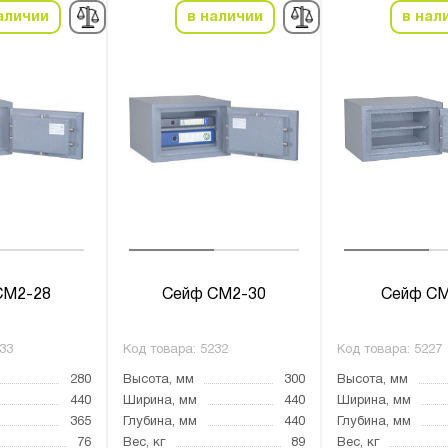
аличии
в наличии
в нал
СМ2-28
Сейф СМ2-30
Сейф СМ
33
Код товара:
5232
Код товара:
5227
280
Высота, мм
300
Высота, мм
440
Ширина, мм
440
Ширина, мм
365
Глубина, мм
440
Глубина, мм
76
Вес, кг
89
Вес, кг