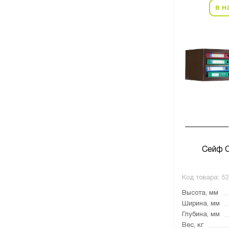
в н
Сейф 
Код товара:
52
Высота, мм
Ширина, мм
Глубина, мм
Вес, кг