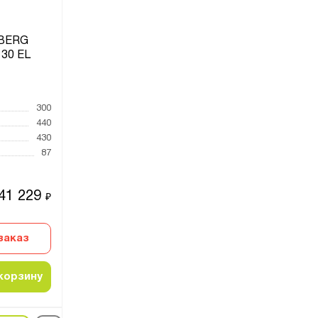
LBERG
30 EL
300
440
430
87
41 229
₽
заказ
корзину