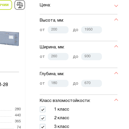
ичии
Цена:
Высота, мм:
от
до
Ширина, мм:
от
до
Глубина, мм:
от
до
-28
Класс взломостойкости:
1 класс
280
440
2 класс
365
3 класс
74