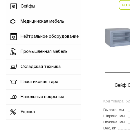
в н
Сейфы
Медицинская мебель
Нейтральное оборудование
Промышленная мебель
Складская техника
Пластиковая тара
Сейф 
Напольные покрытия
Код товара:
52
Высота, мм
Уценка
Ширина, мм
Глубина, мм
Вес, кг