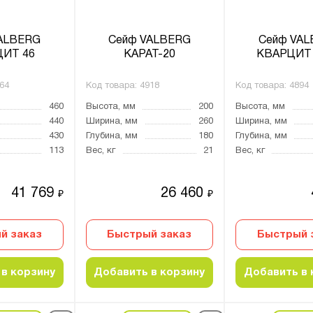
ALBERG
Сейф VALBERG
Сейф VA
ИТ 46
КАРАТ-20
КВАРЦИТ 
64
Код товара:
4918
Код товара:
4894
460
Высота, мм
200
Высота, мм
440
Ширина, мм
260
Ширина, мм
430
Глубина, мм
180
Глубина, мм
113
Вес, кг
21
Вес, кг
41 769
26 460
₽
₽
й заказ
Быстрый заказ
Быстрый 
в корзину
Добавить в корзину
Добавить в 