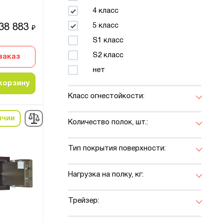
4 класс
5 класс
38 883
₽
S1 класс
S2 класс
заказ
нет
корзину
Класс огнестойкости:
ичии
Количество полок, шт.:
Тип покрытия поверхности:
Нагрузка на полку, кг:
Трейзер: