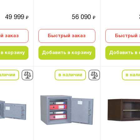
49 999
56 090
₽
₽
й заказ
Быстрый заказ
Быстрый 
в корзину
Добавить в корзину
Добавить в 
аличии
в наличии
в нал