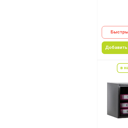
Быстры
Добавить 
в н