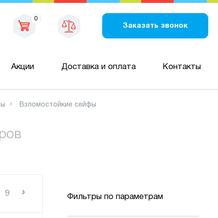
0
Заказать звонок
Акции
Доставка и оплата
Контакты
фы
Взломостойкие сейфы
аров
›
9
Фильтры по параметрам