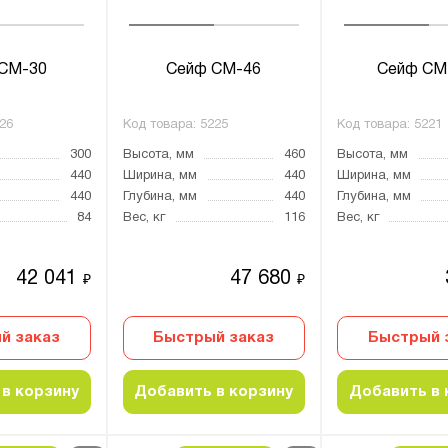
СМ-30
Сейф СМ-46
Сейф СМ
26
Код товара:
5225
Код товара:
5221
300
Высота, мм
460
Высота, мм
440
Ширина, мм
440
Ширина, мм
440
Глубина, мм
440
Глубина, мм
84
Вес, кг
116
Вес, кг
42 041
47 680
₽
₽
й заказ
Быстрый заказ
Быстрый 
в корзину
Добавить в корзину
Добавить в 