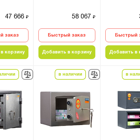
47 666
58 067
₽
₽
й заказ
Быстрый заказ
Быстрый 
в корзину
Добавить в корзину
Добавить в 
аличии
в наличии
в нал