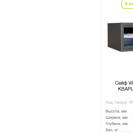
в н
Сейф V
КВАРЦ
Код товара:
48
Высота, мм
Ширина, мм
Глубина, мм
Вес, кг