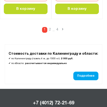
В корзину
В корзину
›
1
2
4
...
Стоимость доставки по Калининграду и области:
✔
по Калининграду (газель 4 м, до 1500 кг):
2 000 руб.
✔
по области:
рассчитывается индивидуально
Подробнее
+7 (4012) 72-21-69