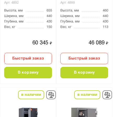
Арт.
4892
Арт.
4899
Высота, мм
655
Высота, мм
460
Ширина, мм
440
Ширина, мм
440
Глубина, мм
430
Глубина, мм
430
Вес, кг
150
Вес, кг
113
60 345
46 089
₽
₽
Быстрый заказ
Быстрый заказ
В корзину
В корзину
в наличии
в наличии