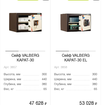
Сейф VALBERG
Сейф VALBERG
КАРАТ-30
КАРАТ-30 EL
Арт.
3857
Арт.
3858
Высота, мм
300
Высота, мм
300
Ширина, мм
440
Ширина, мм
440
Глубина, мм
380
Глубина, мм
380
Вес, кг
65
Вес, кг
65
47 628
53 028
₽
₽