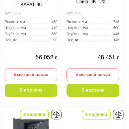
Сейф ПК - 20 Т
КАРАТ-46
Арт.
3859
Арт.
4243
Высота, мм
460
Высота, мм
745
Ширина, мм
440
Ширина, мм
500
Глубина, мм
380
Глубина, мм
445
Вес, кг
90
Вес, кг
145
56 052
48 451
₽
₽
Быстрый заказ
Быстрый заказ
В корзину
В корзину
в наличии
в наличии