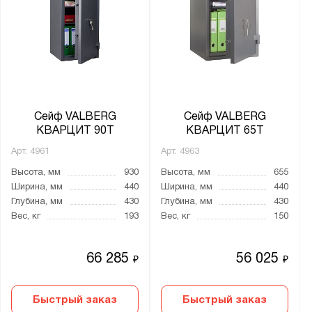
Сейф VALBERG
Сейф VALBERG
КВАРЦИТ 90Т
КВАРЦИТ 65Т
Арт.
4961
Арт.
4963
Высота, мм
930
Высота, мм
655
Ширина, мм
440
Ширина, мм
440
Глубина, мм
430
Глубина, мм
430
Вес, кг
193
Вес, кг
150
66 285
56 025
₽
₽
Быстрый заказ
Быстрый заказ