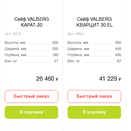
Карат
Кварцит
Сейф VALBERG
Сейф VALBERG
ЛС
КАРАТ-20
КВАРЦИТ 30 EL
ПК
Арт.
4918
Арт.
4894
Рубеж
Высота, мм
200
Высота, мм
300
Ширина, мм
260
Ширина, мм
440
СМ
Глубина, мм
180
Глубина, мм
430
Феникс
Вес, кг
21
Вес, кг
87
Форт
26 460
41 229
₽
₽
Показать
Сбросить
Быстрый заказ
Быстрый заказ
В корзину
В корзину