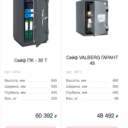
Сейф VALBERG ГАРАНТ
Сейф ПК - 30 Т
49
Арт.
4244
Арт.
4872
Высота, мм
945
Высота, мм
490
Ширина, мм
500
Ширина, мм
360
Глубина, мм
445
Глубина, мм
440
Вес, кг
200
Вес, кг
68
60 392
48 492
₽
₽