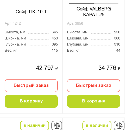
Сейф VALBERG
Сейф ПК-10 Т
КАРАТ-25
Арт.
4242
Арт.
3856
Высота, мм
645
Высота, мм
250
Ширина, мм
450
Ширина, мм
360
Глубина, мм
395
Глубина, мм
310
Вес, кг
115
Вес, кг
44
42 797
34 776
₽
₽
Быстрый заказ
Быстрый заказ
В корзину
В корзину
в наличии
в наличии