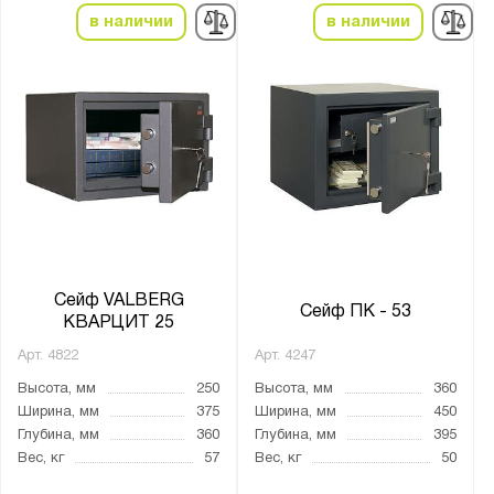
в наличии
в наличии
Сейф VALBERG
Сейф ПК - 53
КВАРЦИТ 25
Арт.
4822
Арт.
4247
Высота, мм
250
Высота, мм
360
Ширина, мм
375
Ширина, мм
450
Глубина, мм
360
Глубина, мм
395
Вес, кг
57
Вес, кг
50