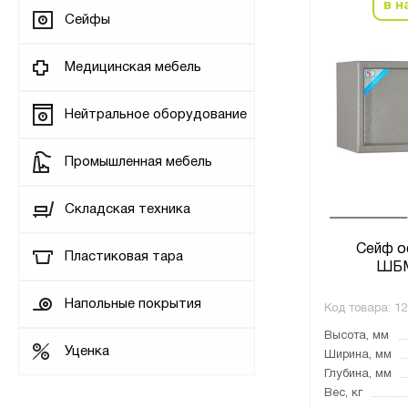
в н
Сейфы
Медицинская мебель
Нейтральное оборудование
Промышленная мебель
Складская техника
Сейф о
Пластиковая тара
ШБМ
Напольные покрытия
Код товара:
12
Высота, мм
Уценка
Ширина, мм
Глубина, мм
Вес, кг