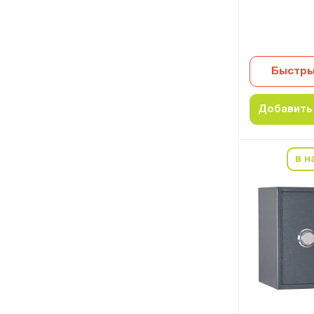
Быстры
Добавить 
в н