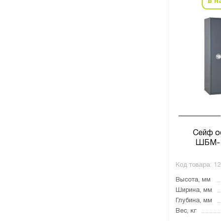
в н
Сейф о
ШБМ-
Код товара:
12
Высота, мм
Ширина, мм
Глубина, мм
Вес, кг