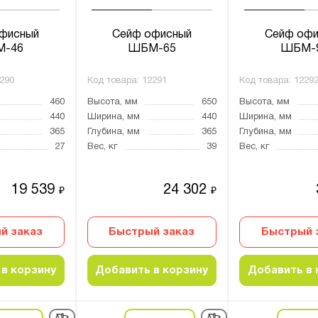
фисный
Сейф офисный
Сейф офи
-46
ШБМ-65
ШБМ-
290
Код товара:
12291
Код товара:
1229
460
Высота, мм
650
Высота, мм
440
Ширина, мм
440
Ширина, мм
365
Глубина, мм
365
Глубина, мм
27
Вес, кг
39
Вес, кг
19 539
24 302
₽
₽
й заказ
Быстрый заказ
Быстрый 
в корзину
Добавить в корзину
Добавить в 