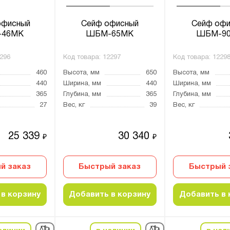
фисный
Сейф офисный
Сейф офи
46МК
ШБМ-65МК
ШБМ-9
296
Код товара:
12297
Код товара:
1229
460
Высота, мм
650
Высота, мм
440
Ширина, мм
440
Ширина, мм
365
Глубина, мм
365
Глубина, мм
27
Вес, кг
39
Вес, кг
25 339
30 340
₽
₽
й заказ
Быстрый заказ
Быстрый 
в корзину
Добавить в корзину
Добавить в 