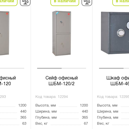
аличии
в наличии
в нал
фисный
Сейф офисный
Шкаф оф
-120
ШБМ-120/2
ШБМ-4
293
Код товара:
12294
Код товара:
1229
1200
Высота, мм
1200
Высота, мм
440
Ширина, мм
440
Ширина, мм
365
Глубина, мм
365
Глубина, мм
63
Вес, кг
67
Вес, кг