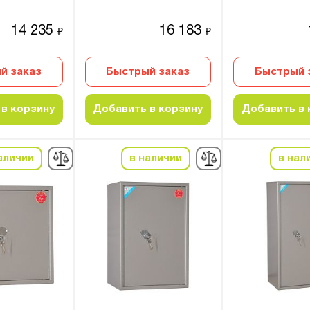
14 235
16 183
₽
₽
й заказ
Быстрый заказ
Быстрый 
в корзину
Добавить в корзину
Добавить в 
аличии
в наличии
в нал