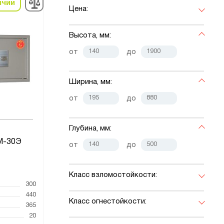
ичии
Цена:
Высота, мм:
от
до
Ширина, мм:
от
до
Глубина, мм:
М-30Э
от
до
1
Класс взломостойкости:
300
440
Класс огнестойкости:
365
20