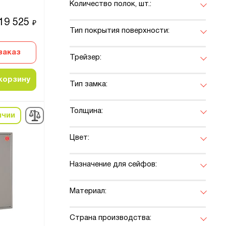
Количество полок, шт.:
19 525
₽
Тип покрытия поверхности:
заказ
Трейзер:
корзину
Тип замка:
Толщина:
ичии
Цвет:
Назначение для сейфов:
Материал:
Страна производства: