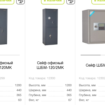
аличии
в наличии
в нал
фисный
Сейф офисный
Сейф ШБ
120МК
ШБМ-120/2МК
299
Код товара:
12300
Код товара:
1230
1200
Высота, мм
1200
Высота, мм
440
Ширина, мм
440
Ширина, мм
365
Глубина, мм
365
Глубина, мм
63
Вес, кг
67
Вес, кг