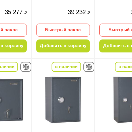
35 277
39 232
₽
₽
й заказ
Быстрый заказ
Быстрый 
в корзину
Добавить в корзину
Добавить в 
аличии
в наличии
в нал