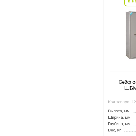
в н
Сейф о
ШБМ
Код товара:
12
Высота, мм
Ширина, мм
Глубина, мм
Вес, кг