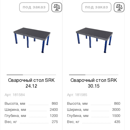
под заказ
под заказ
Сварочный стол SRK
Сварочный стол SRK
24.12
30.15
Арт.
181584
Арт.
181585
Высота, мм
860
Высота, мм
860
Ширина, мм
2400
Ширина, мм
3000
Глубина, мм
1200
Глубина, мм
1500
Вес, кг
275
Вес, кг
435