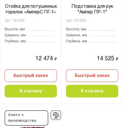
Стойка для потушенных
Подставка для рук
горелок «АмперС ПГ-1»
"Ампер ПР-1"
Арт.
181595
Арт.
181596
Высота, мм
Высота, мм
Ширина, мм
Ширина, мм
Глубина, мм
Глубина, мм
12 474
14 525
₽
₽
Быстрый заказ
Быстрый заказ
В корзину
В корзину
Снято с
производства