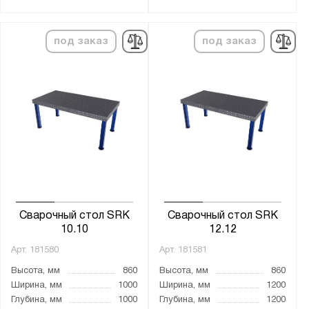
Spark
Ампер
под заказ
под заказ
Скрин
Показать
Сбросить
Сварочный стол SRK
Сварочный стол SRK
10.10
12.12
Арт.
181580
Арт.
181581
Высота, мм
860
Высота, мм
860
Ширина, мм
1000
Ширина, мм
1200
Глубина, мм
1000
Глубина, мм
1200