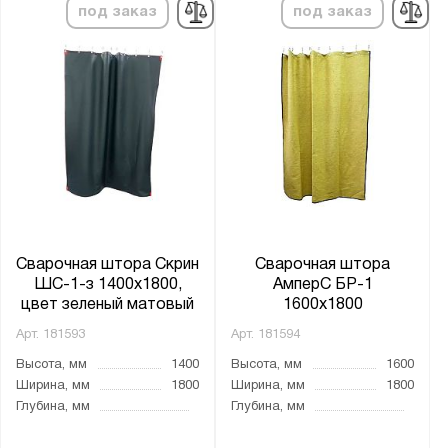
под заказ
под заказ
Сварочная штора Скрин
Сварочная штора
ШС-1-з 1400х1800,
АмперС БР-1
цвет зеленый матовый
1600х1800
Арт.
181593
Арт.
181594
Высота, мм
1400
Высота, мм
1600
Ширина, мм
1800
Ширина, мм
1800
Глубина, мм
Глубина, мм