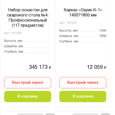
Набор оснастки для
Каркас «Скрин К-1»
свароного стола №4:
1400?1800 мм
Профессиональный
Арт.
181591
(117 предметов)
Высота, мм
1400
Арт.
181590
Ширина, мм
1800
Высота, мм
Глубина, мм
Ширина, мм
Глубина, мм
345 173
12 059
₽
₽
Быстрый заказ
Быстрый заказ
В корзину
В корзину