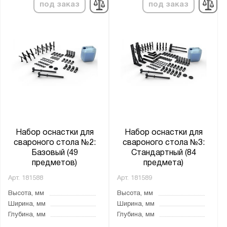
под заказ
под заказ
Набор оснастки для
Набор оснастки для
свароного стола №2:
свароного стола №3:
Базовый (49
Стандартный (84
предметов)
предмета)
Арт.
181588
Арт.
181589
Высота, мм
Высота, мм
Ширина, мм
Ширина, мм
Глубина, мм
Глубина, мм