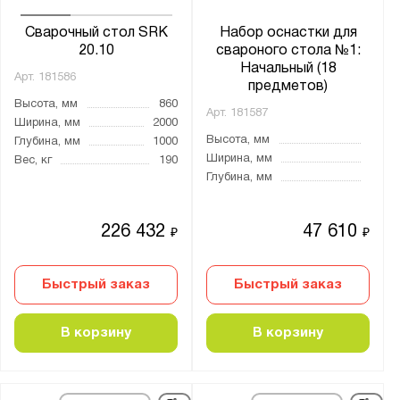
Сварочный стол SRK
Набор оснастки для
20.10
свароного стола №1:
Начальный (18
Арт.
181586
предметов)
Высота, мм
860
Арт.
181587
Ширина, мм
2000
Высота, мм
Глубина, мм
1000
Ширина, мм
Вес, кг
190
Глубина, мм
226 432
47 610
₽
₽
Быстрый заказ
Быстрый заказ
В корзину
В корзину