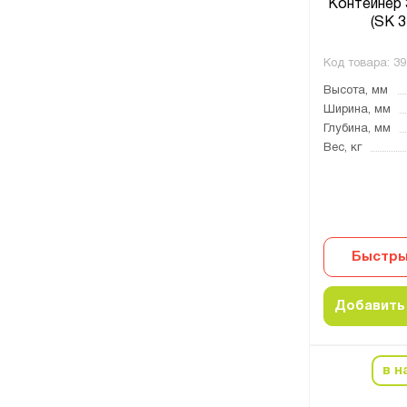
Контейнер 
(SK 3
Код товара:
39
Высота, мм
Ширина, мм
Глубина, мм
Вес, кг
Быстры
Добавить 
в н