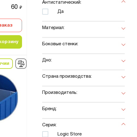
Антистатический:
60
₽
Да
заказ
Материал:
корзину
Боковые стенки:
Дно:
ичии
Страна производства:
Производитель:
Бренд:
Серия:
Logic Store