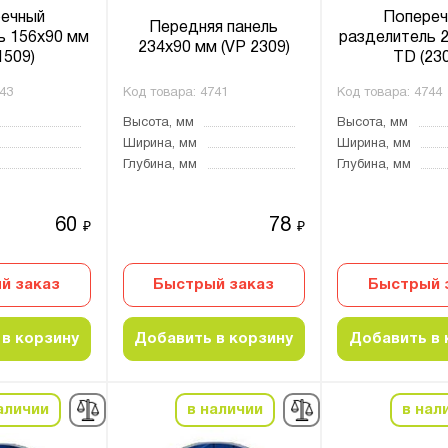
ечный
Попереч
Передняя панель
ь 156х90 мм
разделитель 
234х90 мм (VP 2309)
1509)
TD (23
43
Код товара:
4741
Код товара:
4744
Высота, мм
Высота, мм
Ширина, мм
Ширина, мм
Глубина, мм
Глубина, мм
60
78
₽
₽
й заказ
Быстрый заказ
Быстрый 
в корзину
Добавить в корзину
Добавить в 
аличии
в наличии
в нал