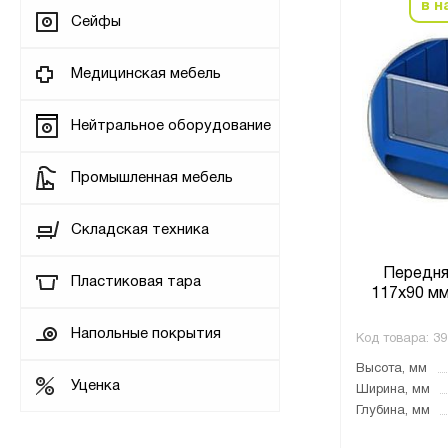
в н
Сейфы
Медицинская мебель
Нейтральное оборудование
Промышленная мебель
Складская техника
Передня
Пластиковая тара
117х90 мм
Напольные покрытия
Код товара:
39
Высота, мм
Уценка
Ширина, мм
Глубина, мм