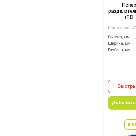
Попер
разделител
(TD 
Код товара:
47
Высота, мм
Ширина, мм
Глубина, мм
Быстры
Добавить 
в н