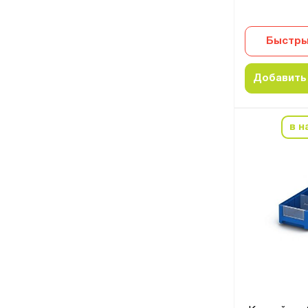
Быстры
Добавить 
в н