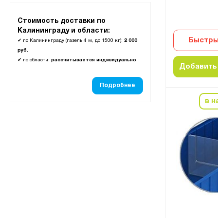
Стоимость доставки по
Калининграду и области:
Быстры
✔
по Калининграду (газель 4 м, до 1500 кг):
2 000
руб.
✔
по области:
рассчитывается индивидуально
Добавить 
Подробнее
в н