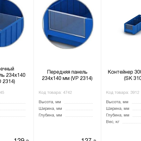
ечный
Передняя панель
Контейнер 30
ль 234х140
234х140 мм (VP 2314)
(SK 31
 2314)
45
Код товара:
4742
Код товара:
3912
Высота, мм
Высота, мм
Ширина, мм
Ширина, мм
Глубина, мм
Глубина, мм
Вес, кг