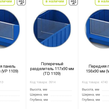
аличии
в наличии
в нал
Поперечный
я панель
Передняя 
разделитель 117х90 мм
 (VP 1109)
156х90 мм (
(TD 1109)
13
Код товара:
3914
Код товара:
4740
Высота, мм
Высота, мм
Ширина, мм
Ширина, мм
Глубина, мм
Глубина, мм