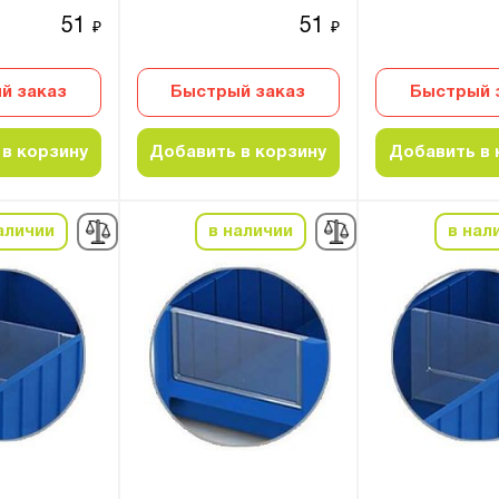
51
51
₽
₽
й заказ
Быстрый заказ
Быстрый 
в корзину
Добавить в корзину
Добавить в 
аличии
в наличии
в нал