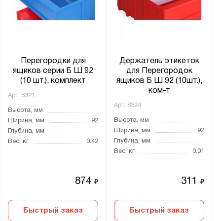
Перегородки для
Держатель этикеток
ящиков серии Б Ш 92
для Перегородок
(10 шт.), комплект
ящиков Б Ш 92 (10шт.),
ком-т
Арт.
8321
Арт.
8324
Высота, мм
Высота, мм
Ширина, мм
92
Ширина, мм
92
Глубина, мм
Глубина, мм
Вес, кг
0.42
Вес, кг
0.01
874
311
₽
₽
Быстрый заказ
Быстрый заказ