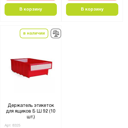
В корзину
В корзину
в наличии
Держатель этикеток
для ящиков Б Ш 92 (10
шт.)
Арт.
8325