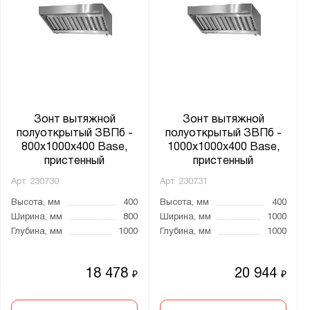
Зонт вытяжной
Зонт вытяжной
полуоткрытый ЗВПб -
полуоткрытый ЗВПб -
800x1000x400 Base,
1000x1000x400 Base,
пристенный
пристенный
Арт.
230730
Арт.
230731
Высота, мм
400
Высота, мм
400
Ширина, мм
800
Ширина, мм
1000
Глубина, мм
1000
Глубина, мм
1000
18 478
20 944
₽
₽