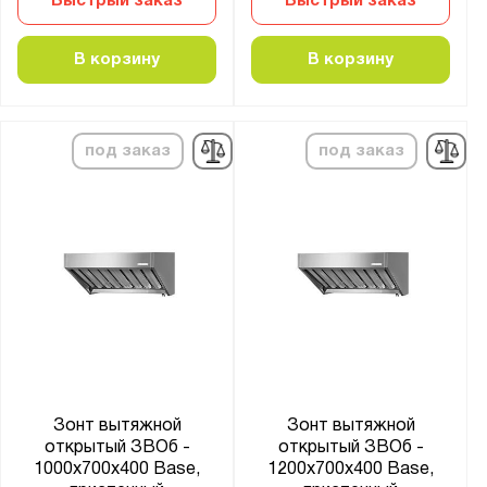
Быстрый заказ
Быстрый заказ
Base
Norma
В корзину
В корзину
Показать
Сбросить
под заказ
под заказ
Зонт вытяжной
Зонт вытяжной
открытый ЗВОб -
открытый ЗВОб -
1000x700x400 Base,
1200x700x400 Base,