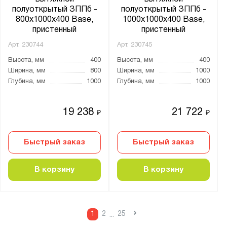
полуоткрытый ЗППб -
полуоткрытый ЗППб -
800x1000x400 Base,
1000x1000x400 Base,
пристенный
пристенный
Арт.
230744
Арт.
230745
Высота, мм
400
Высота, мм
400
Ширина, мм
800
Ширина, мм
1000
Глубина, мм
1000
Глубина, мм
1000
19 238
21 722
₽
₽
Быстрый заказ
Быстрый заказ
В корзину
В корзину
›
1
2
25
...