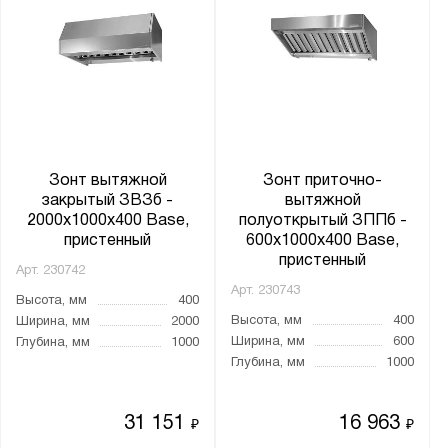
Зонт вытяжной
Зонт приточно-
закрытый ЗВЗб -
вытяжной
2000x1000x400 Base,
полуоткрытый ЗППб -
пристенный
600x1000x400 Base,
пристенный
Арт.
230742
Арт.
230743
Высота, мм
400
Высота, мм
400
Ширина, мм
2000
Ширина, мм
600
Глубина, мм
1000
Глубина, мм
1000
31 151
16 963
₽
₽