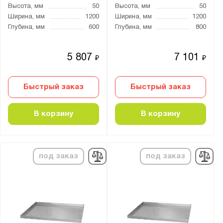
Высота, мм
50
Высота, мм
50
Ширина, мм
1200
Ширина, мм
1200
Глубина, мм
600
Глубина, мм
800
5 807
7 101
₽
₽
Быстрый заказ
Быстрый заказ
В корзину
В корзину
под заказ
под заказ