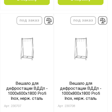
под заказ
под заказ
Вешало для
Вешало для
дефростации ВДДп -
дефростации ВДДп -
1000x600x1800 Profi
1000x800x1800 Profi
Inox, нерж. сталь
Inox, нерж. сталь
Арт.
230707
Арт.
230708