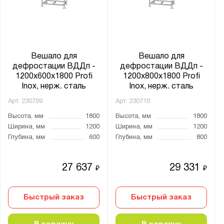
Вешало для
Вешало для
дефростации ВДДп -
дефростации ВДДп -
1200x600x1800 Profi
1200x800x1800 Profi
Inox, нерж. сталь
Inox, нерж. сталь
Арт.
230709
Арт.
230710
Высота, мм
1800
Высота, мм
1800
Ширина, мм
1200
Ширина, мм
1200
Глубина, мм
600
Глубина, мм
800
27 637
29 331
₽
₽
Быстрый заказ
Быстрый заказ