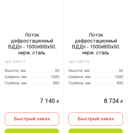
Лоток
Лоток
дефростационный
дефростационный
ВДДп - 1500x600x50,
ВДДп - 1500x800x50,
нерж. сталь
нерж. сталь
Арт.
230717
Арт.
230718
Высота, мм
50
Высота, мм
50
Ширина, мм
1500
Ширина, мм
1500
Глубина, мм
600
Глубина, мм
800
7 140
8 734
₽
₽
Быстрый заказ
Быстрый заказ