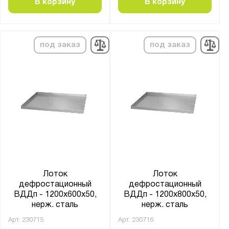
В корзину
В корзину
под заказ
под заказ
Лоток
Лоток
дефростационный
дефростационный
ВДДп - 1200x600x50,
ВДДп - 1200x800x50,
нерж. сталь
нерж. сталь
Арт.
230715
Арт.
230716