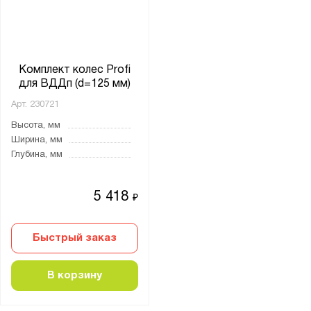
Комплект колес Profi
для ВДДп (d=125 мм)
Арт.
230721
Высота, мм
Ширина, мм
Глубина, мм
5 418
₽
Быстрый заказ
В корзину