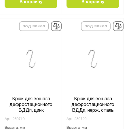
В корзину
В корзину
под заказ
под заказ
Крюк для вешала
Крюк для вешала
дефростационного
дефростационного
ВДДп, цинк
ВДДп, нерж. сталь
Арт.
230719
Арт.
230720
Высота, мм
Высота, мм