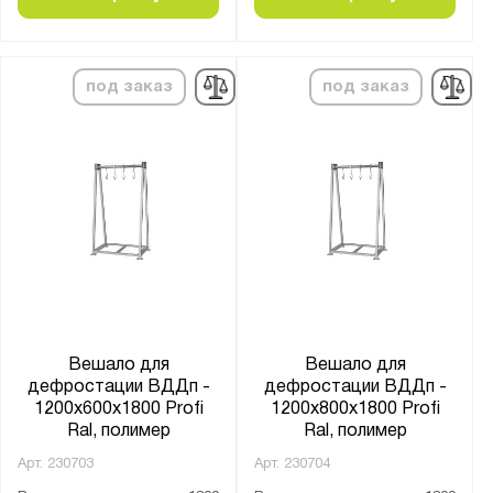
Серия:
PROFI
под заказ
под заказ
Показать
Сбросить
Вешало для
Вешало для
дефростации ВДДп -
дефростации ВДДп -
1200x600x1800 Profi
1200x800x1800 Profi
Ral, полимер
Ral, полимер
Арт.
230703
Арт.
230704