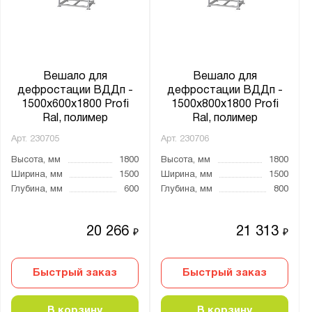
Вешало для
Вешало для
дефростации ВДДп -
дефростации ВДДп -
1500x600x1800 Profi
1500x800x1800 Profi
Ral, полимер
Ral, полимер
Арт.
230705
Арт.
230706
Высота, мм
1800
Высота, мм
1800
Ширина, мм
1500
Ширина, мм
1500
Глубина, мм
600
Глубина, мм
800
20 266
21 313
₽
₽
Быстрый заказ
Быстрый заказ
В корзину
В корзину