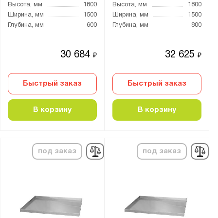
Высота, мм
1800
Высота, мм
1800
Ширина, мм
1500
Ширина, мм
1500
Глубина, мм
600
Глубина, мм
800
30 684
32 625
₽
₽
Быстрый заказ
Быстрый заказ
В корзину
В корзину
под заказ
под заказ