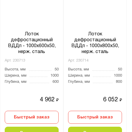
Лоток
Лоток
дефростационный
дефростационный
ВДДп - 1000x600x50,
ВДДп - 1000x800x50,
нерж. сталь
нерж. сталь
Арт.
230713
Арт.
230714
Высота, мм
50
Высота, мм
50
Ширина, мм
1000
Ширина, мм
1000
Глубина, мм
600
Глубина, мм
800
4 962
6 052
₽
₽
Быстрый заказ
Быстрый заказ