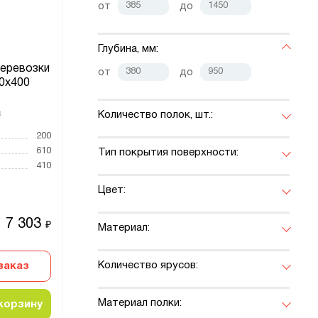
от
до
Глубина, мм:
перевозки
от
до
0x400
Количество полок, шт.:
3
200
610
Тип покрытия поверхности:
410
Цвет:
7 303
₽
Материал:
Количество ярусов:
заказ
Материал полки:
корзину