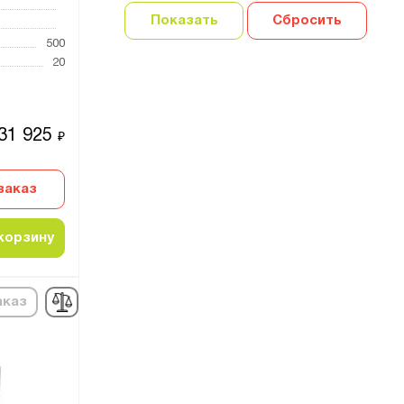
Показать
Сбросить
500
20
31 925
₽
заказ
корзину
аказ