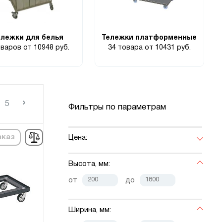
ележки для белья
Тележки платформенные
оваров
от 10948 руб.
34 товара
от 10431 руб.
›
5
Фильтры по параметрам
аказ
Цена:
Высота, мм:
от
до
Ширина, мм: