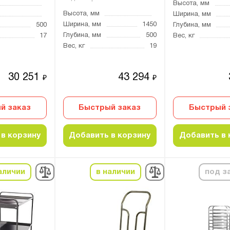
Высота, мм
Высота, мм
Ширина, мм
Ширина, мм
1450
500
Глубина, мм
Глубина, мм
500
17
Вес, кг
Вес, кг
19
30 251
43 294
₽
₽
й заказ
Быстрый заказ
Быстрый 
в корзину
Добавить в корзину
Добавить в 
аличии
в наличии
под з