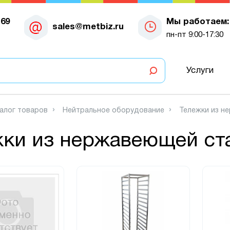
-69
Мы работаем:
sales@metbiz.ru
пн-пт 9:00-17:30
Услуги
алог товаров
Нейтральное оборудование
Тележки из н
жки из нержавеющей ст