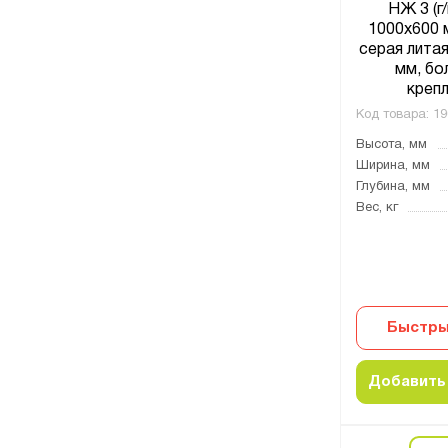
НЖ 3 (г/
1000x600 
серая литая
мм, бо
крепл
Код товара:
19
Высота, мм
Ширина, мм
Глубина, мм
Вес, кг
Быстры
Добавить 