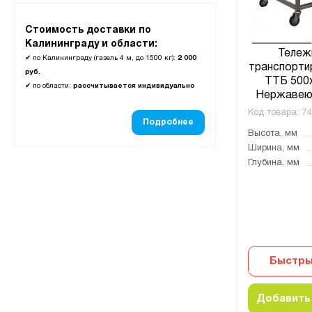
Стоимость доставки по
Калининграду и области:
Тележ
✔
по Калининграду (газель 4 м, до 1500 кг):
2 000
транспорти
руб.
ТТБ 500
✔
по области:
рассчитывается индивидуально
Нержавею
Код товара:
74
Подробнее
Высота, мм
Ширина, мм
Глубина, мм
Быстры
Добавить 