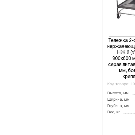
Тележка 2-х
нержавеюще
НЖ 2 (г/
900x600 м
серая литая
мм, бо
крепл
Код товара:
19
Высота, мм
Ширина, мм
Глубина, мм
Вес, кг