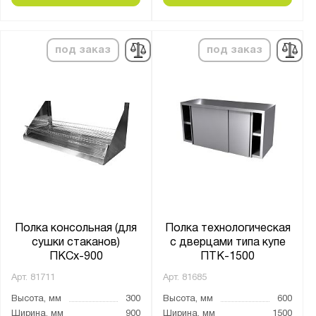
под заказ
под заказ
Полка консольная (для
Полка технологическая
сушки стаканов)
с дверцами типа купе
ПКСх-900
ПТК-1500
Арт.
81711
Арт.
81685
Высота, мм
300
Высота, мм
600
Ширина, мм
900
Ширина, мм
1500