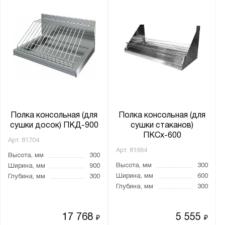
Полка консольная (для
Полка консольная (для
сушки досок) ПКД-900
сушки стаканов)
ПКСх-600
Арт.
81704
Арт.
81664
Высота, мм
300
Высота, мм
300
Ширина, мм
900
Ширина, мм
600
Глубина, мм
300
Глубина, мм
300
17 768
5 555
₽
₽