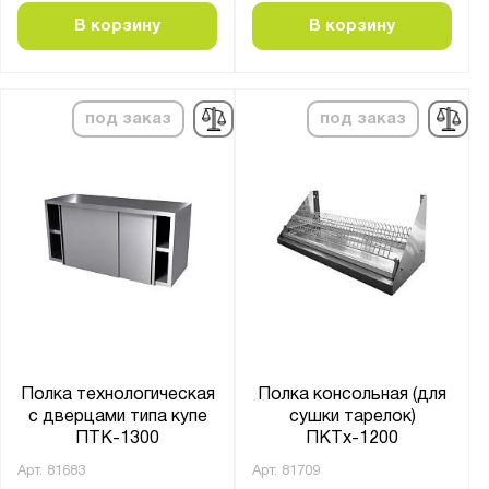
В корзину
В корзину
под заказ
под заказ
Полка технологическая
Полка консольная (для
с дверцами типа купе
сушки тарелок)
ПТК-1300
ПКТх-1200
Арт.
81683
Арт.
81709