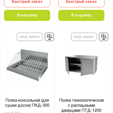
Быстрый заказ
Быстрый заказ
В корзину
В корзину
под заказ
под заказ
Полка консольная (для
Полка технологическая
сушки досок) ПКД-300
с распашными
дверцами ПТД-1200