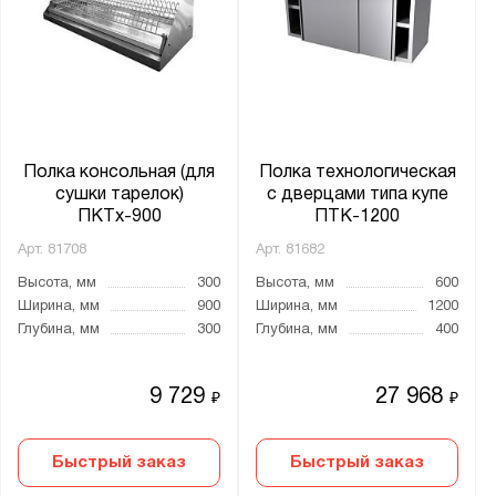
Полка консольная (для
Полка технологическая
сушки тарелок)
с дверцами типа купе
ПКТх-900
ПТК-1200
Арт.
81708
Арт.
81682
Высота, мм
300
Высота, мм
600
Ширина, мм
900
Ширина, мм
1200
Глубина, мм
300
Глубина, мм
400
9 729
27 968
₽
₽
Быстрый заказ
Быстрый заказ