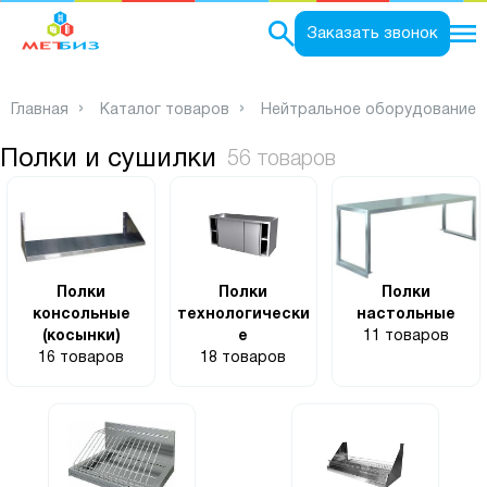
0
Заказать звонок
Главная
Каталог товаров
Нейтральное оборудование
Полки и сушилки
56 товаров
Полки
Полки
Полки
консольные
технологически
настольные
(косынки)
е
11 товаров
16 товаров
18 товаров