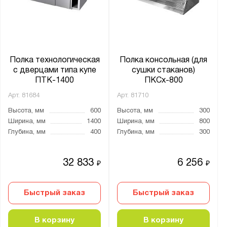
Полка технологическая
Полка консольная (для
с дверцами типа купе
сушки стаканов)
ПТК-1400
ПКСх-800
Арт.
81684
Арт.
81710
Высота, мм
600
Высота, мм
300
Ширина, мм
1400
Ширина, мм
800
Глубина, мм
400
Глубина, мм
300
32 833
6 256
₽
₽
Быстрый заказ
Быстрый заказ
В корзину
В корзину