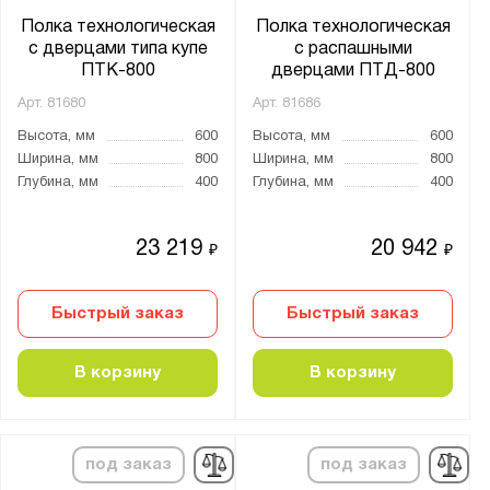
Полка технологическая
Полка технологическая
с дверцами типа купе
с распашными
ПТК-800
дверцами ПТД-800
Арт.
81680
Арт.
81686
Высота, мм
600
Высота, мм
600
Ширина, мм
800
Ширина, мм
800
Глубина, мм
400
Глубина, мм
400
23 219
20 942
₽
₽
Быстрый заказ
Быстрый заказ
В корзину
В корзину
под заказ
под заказ