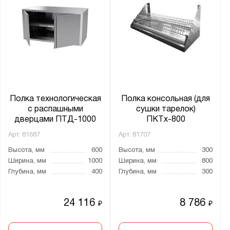
Полка технологическая
Полка консольная (для
с распашными
сушки тарелок)
дверцами ПТД-1000
ПКТх-800
Арт.
81687
Арт.
81707
Высота, мм
600
Высота, мм
300
Ширина, мм
1000
Ширина, мм
800
Глубина, мм
400
Глубина, мм
300
24 116
8 786
₽
₽