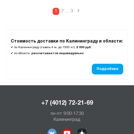
›
1
2
3
...
Стоимость доставки по Калининграду и области:
✔
по Калининграду (газель 4 м, до 1500 кг):
2 000 руб.
✔
по области:
рассчитывается индивидуально
Подробнее
+7 (4012) 72-21-69
пн-пт 9:00-17:30
Калининград