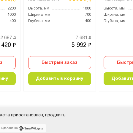
2200
Высота, мм
1800
Высота, мм
1000
Ширина, мм
700
Ширина, мм
400
Глубина, мм
400
Глубина, мм
12 687
7 681
₽
₽
 420
5 992
₽
₽
з
Быстрый заказ
Быстр
зину
Добавить в корзину
Добавить
жета приостановлен,
продлить
.
Сделано на