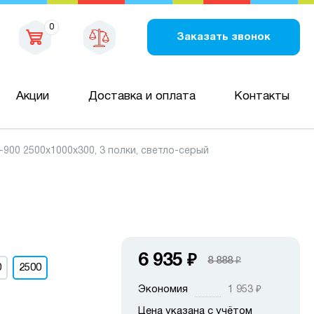
0
Заказать звонок
Акции
Доставка и оплата
Контакты
00 2500х1000х300, 3 полки, светло-серый
6 935
₽
8 888
₽
0
2500
Экономия
1 953
₽
Цена указана с учётом