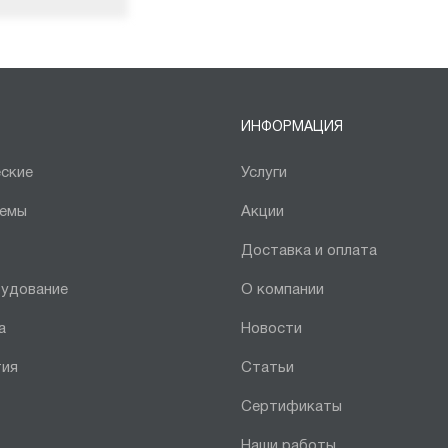
ИНФОРМАЦИЯ
ские
Услуги
темы
Акции
Доставка и оплата
рудование
О компании
а
Новости
тия
Статьи
Сертификаты
Наши работы