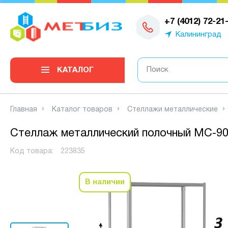
0
+7 (4012) 72-21
Калининград
КАТАЛОГ
Главная
Каталог товаров
Стеллажи металлические
Стеллаж металлический полочный МС-900
Код товара:
223835
В наличии