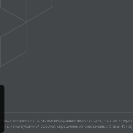
ваше внимание на то, что вся информация (включая цены) на этом интерне
не является публичной офертой, определяемой положениями Статьи 437 (2)