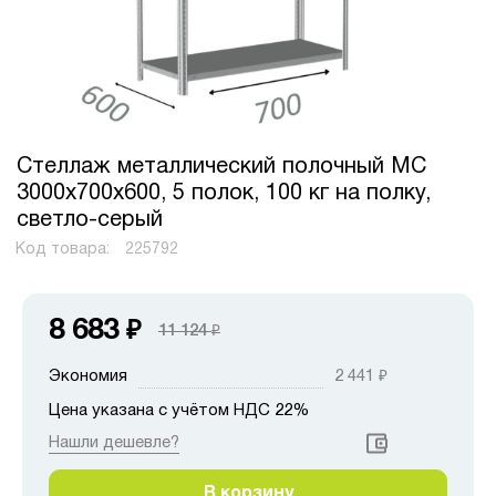
Стеллаж металлический полочный МС
3000х700х600, 5 полок, 100 кг на полку,
светло-серый
Код товара:
225792
8 683
₽
11 124
₽
Экономия
2 441
₽
Цена указана с учётом НДС 22%
Нашли дешевле?
В корзину