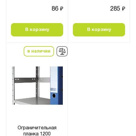
86
285
₽
₽
В корзину
В корзину
в наличии
Ограничительная
планка 1200