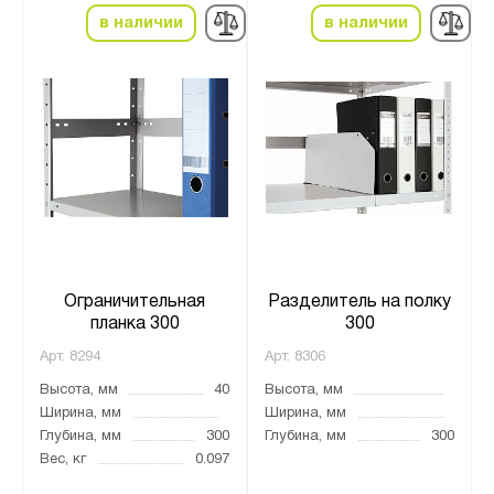
в наличии
в наличии
Ограничительная
Разделитель на полку
планка 300
300
Арт.
8294
Арт.
8306
Высота, мм
40
Высота, мм
Ширина, мм
Ширина, мм
Глубина, мм
300
Глубина, мм
300
Вес, кг
0.097