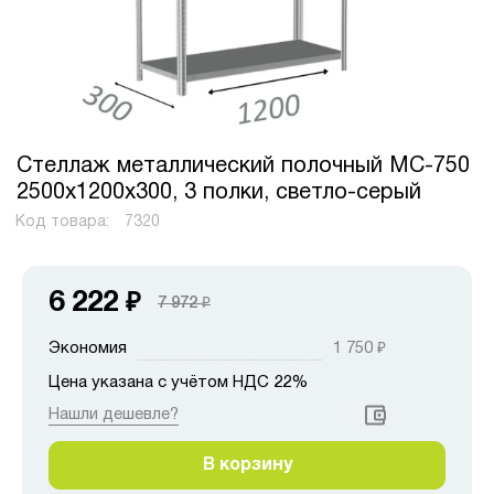
Стеллаж металлический полочный МС-750
2500х1200х300, 3 полки, светло-серый
Код товара:
7320
6 222
₽
7 972
₽
Экономия
1 750
₽
Цена указана с учётом НДС 22%
Нашли дешевле?
В корзину