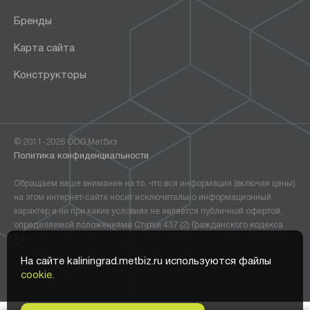
Бренды
Карта сайта
Конструкторы
© 2011-2026 ООО Метбиз
Политика конфиденциальности
Обращаем ваше внимание на то, что вся информация (включая цены)
на этом интернет-сайте носит исключительно информационный
характер и ни при каких условиях не является публичной офертой,
определяемой положениями Статьи 437 (2) Гражданского кодекса
РФ.
На сайте kaliningrad.metbiz.ru используются файлы
cookie.