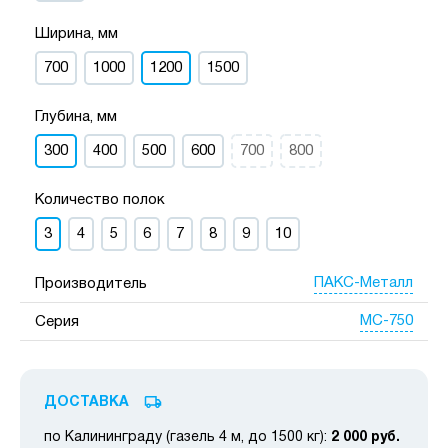
Ширина, мм
700
1000
1200
1500
Глубина, мм
300
400
500
600
700
800
Количество полок
3
4
5
6
7
8
9
10
ПАКС-Металл
Производитель
МС-750
Серия
ДОСТАВКА
по Калининграду (газель 4 м, до 1500 кг):
2 000 руб.