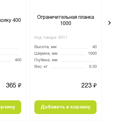
Ограничительная планка
Ограничите
полку 400
1000
4
Код товара:
8311
Код товара:
829
Высота, мм
40
Высота, мм
Ширина, мм
1000
Ширина, мм
400
Глубина, мм
Глубина, мм
Вес, кг
0.33
Вес, кг
365
223
₽
₽
орзину
Добавить в корзину
Добавить