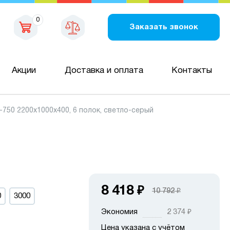
0
Заказать звонок
Акции
Доставка и оплата
Контакты
50 2200х1000х400, 6 полок, светло-серый
8 418
₽
10 792
₽
0
3000
Экономия
2 374
₽
Цена указана с учётом