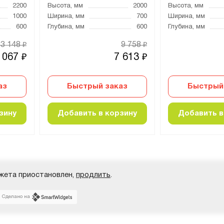
2200
Высота, мм
2000
Высота, мм
1000
Ширина, мм
700
Ширина, мм
600
Глубина, мм
600
Глубина, мм
23 148
9 758
₽
₽
 067
7 613
₽
₽
аз
Быстрый заказ
Быстрый
зину
Добавить в корзину
Добавить в
жета приостановлен,
продлить
.
Сделано на