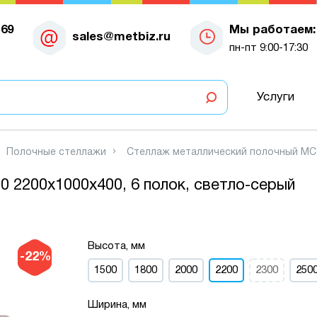
-69
Мы работаем:
sales@metbiz.ru
пн-пт 9:00-17:30
Услуги
Полочные стеллажи
Стеллаж металлический полочный МС-7
 2200х1000х400, 6 полок, светло-серый
Высота, мм
-22%
1500
1800
2000
2200
2300
250
Ширина, мм