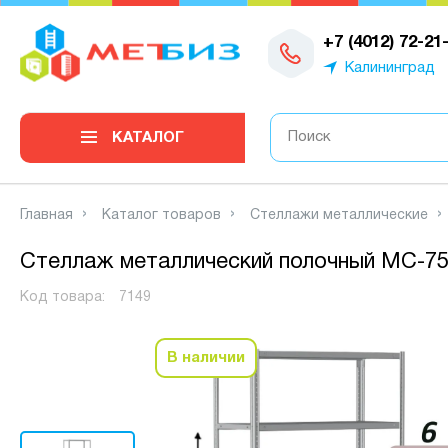
0
+7 (4012) 72-21
Калининград
КАТАЛОГ
Главная
Каталог товаров
Стеллажи металлические
Стеллаж металлический полочный МС-750
Код товара:
7149
В наличии