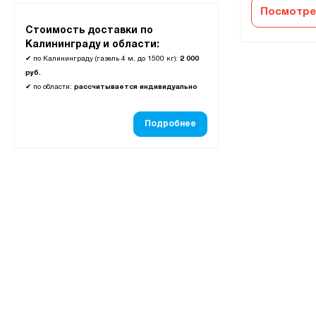
Посмотре
Стоимость доставки по
Калининграду и области:
✔
по Калининграду (газель 4 м, до 1500 кг):
2 000
руб.
✔
по области:
рассчитывается индивидуально
Подробнее