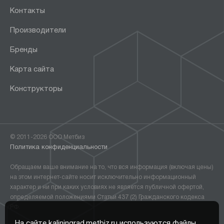
Контакты
Производители
Бренды
Карта сайта
Конструкторы
© 2011-2026 ООО Метбиз
Политика конфиденциальности
Обращаем ваше внимание на то, что вся информация (включая цены)
на этом интернет-сайте носит исключительно информационный
характер и ни при каких условиях не является публичной офертой,
определяемой положениями Статьи 437 (2) Гражданского кодекса
РФ.
На сайте kaliningrad.metbiz.ru используются файлы