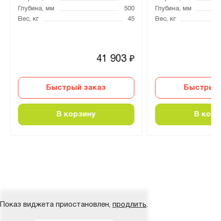
Глубина, мм
500
Глубина, мм
Вес, кг
45
Вес, кг
41 903
₽
Быстрый заказ
Быстрый 
В корзину
В корз
Показ виджета приостановлен,
продлить
.