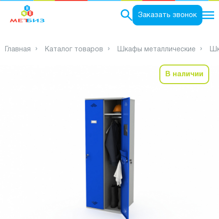
0
Заказать звонок
Главная
Каталог товаров
Шкафы металлические
Шк
В наличии