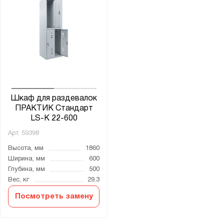
Шкаф для раздевалок
ПРАКТИК Стандарт
LS-K 22-600
Арт.
59398
Высота, мм
1860
Ширина, мм
600
Глубина, мм
500
Вес, кг
29.3
Посмотреть замену