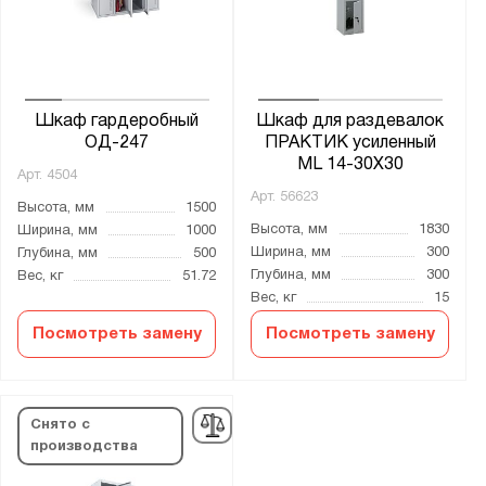
Шкаф гардеробный
Шкаф для раздевалок
ОД-247
ПРАКТИК усиленный
ML 14-30X30
Арт.
4504
Арт.
56623
Высота, мм
1500
Высота, мм
1830
Ширина, мм
1000
Ширина, мм
300
Глубина, мм
500
Глубина, мм
300
Вес, кг
51.72
Вес, кг
15
Посмотреть замену
Посмотреть замену
Снято с
производства