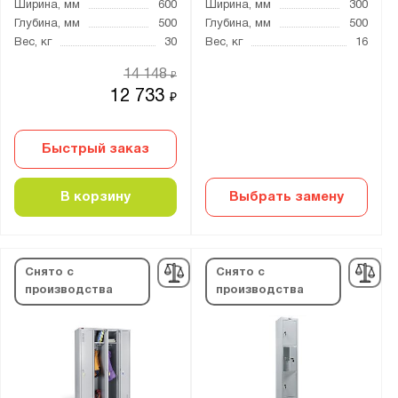
Ширина, мм
600
Ширина, мм
300
Глубина, мм
500
Глубина, мм
500
Вес, кг
30
Вес, кг
16
14 148
₽
12 733
₽
Быстрый заказ
В корзину
Выбрать замену
Снято с
Снято с
производства
производства