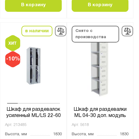
В корзину
В корзину
в наличии
Снято с
производства
-10%
Шкаф для раздевалок
Шкаф для раздевалки
усиленный ML/LS 22-60
ML 04-30 доп. модуль
Арт.
213485
Арт.
5618
Высота, мм
1830
Высота, мм
1830