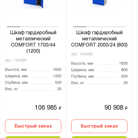
ШР
ШРК
ШРМ
Шкаф гардеробный
Шкаф гардеробный
ШРС
металлический
металлический
COMFORT 1700/44
COMFORT 2000/24 (800)
ШРЭК
(1200)
Арт.
194489
Арт.
194486
Высота, мм
1830
Высота, мм
1830
Ширина, мм
800
Показать
Сбросить
Ширина, мм
1200
Глубина, мм
500
Глубина, мм
500
Вес, кг
29
Вес, кг
29
106 985
90 908
₽
₽
Быстрый заказ
Быстрый заказ