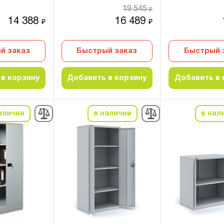
19 545
₽
14 388
16 489
₽
₽
й заказ
Быстрый заказ
Быстрый 
в корзину
Добавить в корзину
Добавить в 
аличии
в наличии
в нал