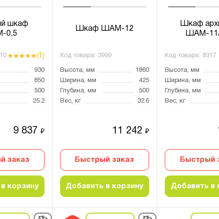
ый шкаф
Шкаф арх
Шкаф ШАМ-12
-0,5
ШАМ-11
(1)
10
Код товара:
3999
Код товара:
8317
930
Высота, мм
1860
Высота, мм
850
Ширина, мм
425
Ширина, мм
500
Глубина, мм
500
Глубина, мм
25.2
Вес, кг
32.6
Вес, кг
9 837
11 242
₽
₽
й заказ
Быстрый заказ
Быстрый 
в корзину
Добавить в корзину
Добавить в 