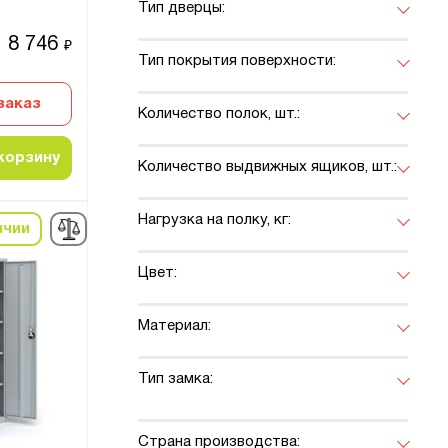
Тип дверцы:
8 746
₽
Тип покрытия поверхности:
заказ
Количество полок, шт.:
корзину
Количество выдвижных ящиков, шт.:
Нагрузка на полку, кг:
ичии
Цвет:
Материал:
Тип замка:
Страна производства: