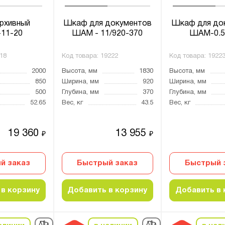
рхивный
Шкаф для документов
Шкаф для до
11-20
ШАМ - 11/920-370
ШАМ-0.5
18
Код товара:
19222
Код товара:
1922
2000
Высота, мм
1830
Высота, мм
850
Ширина, мм
920
Ширина, мм
500
Глубина, мм
370
Глубина, мм
52.65
Вес, кг
43.5
Вес, кг
19 360
13 955
₽
₽
й заказ
Быстрый заказ
Быстрый 
в корзину
Добавить в корзину
Добавить в 