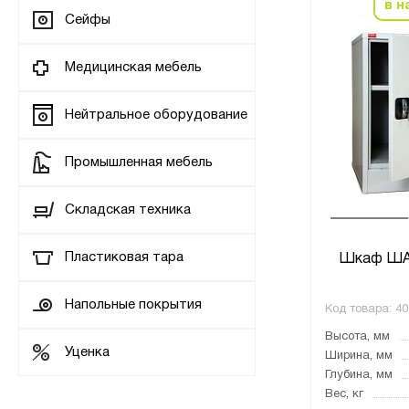
в н
Сейфы
Медицинская мебель
Нейтральное оборудование
Промышленная мебель
Складская техника
Пластиковая тара
Шкаф ША
Напольные покрытия
Код товара:
40
Высота, мм
Уценка
Ширина, мм
Глубина, мм
Вес, кг