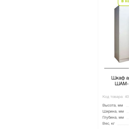
в н
Шкаф а
ШАМ-1
Код товара:
40
Высота, мм
Ширина, мм
Глубина, мм
Вес, кг