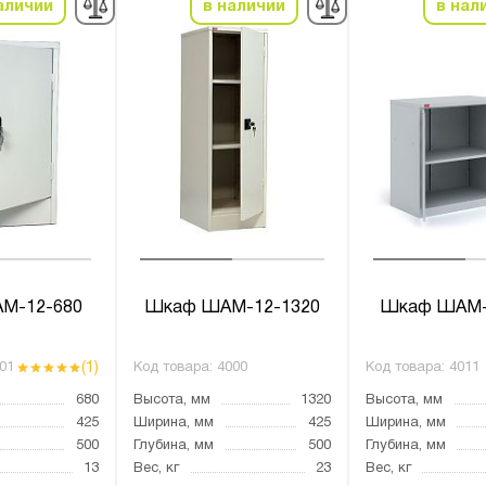
аличии
в наличии
в нал
М-12-680
Шкаф ШАМ-12-1320
Шкаф ШАМ-
(1)
01
Код товара:
4000
Код товара:
4011
680
Высота, мм
1320
Высота, мм
425
Ширина, мм
425
Ширина, мм
500
Глубина, мм
500
Глубина, мм
13
Вес, кг
23
Вес, кг