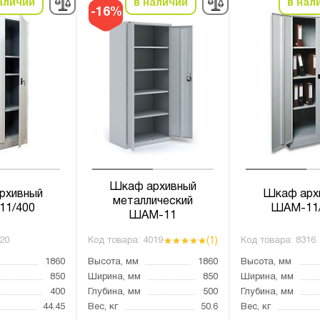
аличии
в наличии
в нал
-16%
Шкаф архивный
рхивный
Шкаф арх
металлический
1/400
ШАМ-11
ШАМ-11
(1)
20
Код товара:
4019
Код товара:
8316
1860
Высота, мм
1860
Высота, мм
850
Ширина, мм
850
Ширина, мм
400
Глубина, мм
500
Глубина, мм
44.45
Вес, кг
50.6
Вес, кг