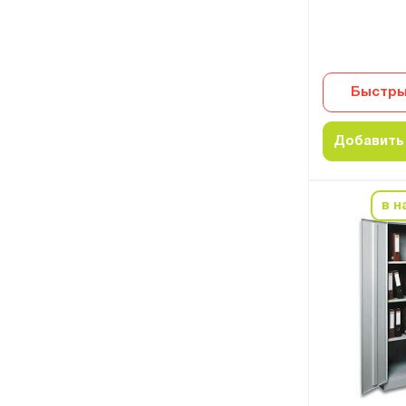
Быстры
Добавить 
в н