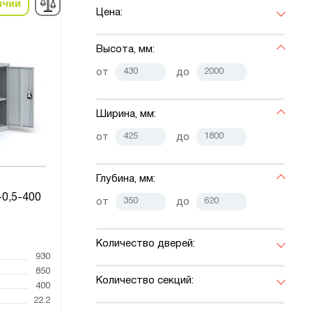
ичии
Цена:
Высота, мм:
от
до
Ширина, мм:
от
до
Глубина, мм:
0,5-400
от
до
Количество дверей:
930
850
Количество секций:
400
22.2