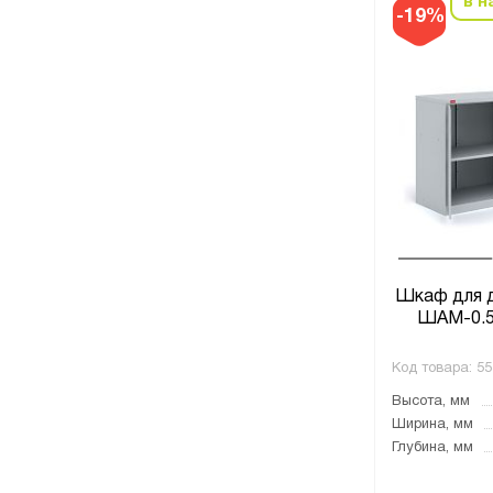
в н
-19%
Шкаф для 
ШАМ-0.5
Код товара:
55
Высота, мм
Ширина, мм
Глубина, мм